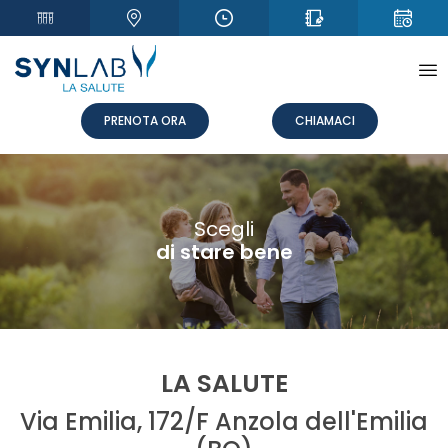
+
PRENOTA ORA
CHIAMACI
Scegli
di stare bene
LA SALUTE
Via Emilia, 172/F Anzola dell'Emilia