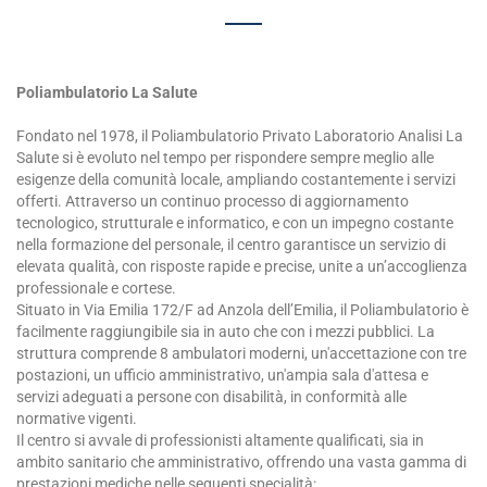
Poliambulatorio La Salute
Fondato nel 1978, il Poliambulatorio Privato Laboratorio Analisi La
Salute si è evoluto nel tempo per rispondere sempre meglio alle
esigenze della comunità locale, ampliando costantemente i servizi
offerti. Attraverso un continuo processo di aggiornamento
tecnologico, strutturale e informatico, e con un impegno costante
nella formazione del personale, il centro garantisce un servizio di
elevata qualità, con risposte rapide e precise, unite a un’accoglienza
professionale e cortese.
Situato in Via Emilia 172/F ad Anzola dell’Emilia, il Poliambulatorio è
facilmente raggiungibile sia in auto che con i mezzi pubblici. La
struttura comprende 8 ambulatori moderni, un'accettazione con tre
postazioni, un ufficio amministrativo, un'ampia sala d'attesa e
servizi adeguati a persone con disabilità, in conformità alle
normative vigenti.
Il centro si avvale di professionisti altamente qualificati, sia in
ambito sanitario che amministrativo, offrendo una vasta gamma di
prestazioni mediche nelle seguenti specialità: