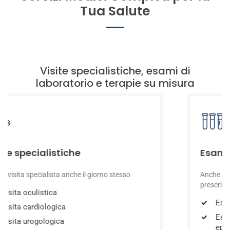
Tua Salute
Visite specialistiche, esami di
laboratorio e terapie su misura
Esami di laboratorio
o stesso
Anche senza prenotazione e non serve la
prescrizione
Esami ematologici (analisi del san
Esami biochimici (funzionalità renal
epatica)