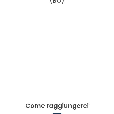
(BO)
Come raggiungerci