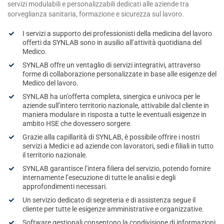
servizi modulabili e personalizzabili dedicati alle aziende tra
sorveglianza sanitaria, formazione e sicurezza sul lavoro.
I servizi a supporto dei professionisti della medicina del lavoro
offerti da SYNLAB sono in ausilio all’attività quotidiana del
Medico.
SYNLAB offre un ventaglio di servizi integrativi, attraverso
forme di collaborazione personalizzate in base alle esigenze del
Medico del lavoro.
SYNLAB ha un’offerta completa, sinergica e univoca per le
aziende sull’intero territorio nazionale, attivabile dal cliente in
maniera modulare in risposta a tutte le eventuali esigenze in
ambito HSE che dovessero sorgere.
Grazie alla capillarità di SYNLAB, è possibile offrire i nostri
servizi a Medici e ad aziende con lavoratori, sedi e filiali in tutto
il territorio nazionale.
SYNLAB garantisce l’intera filiera del servizio, potendo fornire
internamente l’esecuzione di tutte le analisi e degli
approfondimenti necessari.
Un servizio dedicato di segreteria e di assistenza segue il
cliente per tutte le esigenze amministrative e organizzative.
Software gestionali consentono la condivisione di informazioni