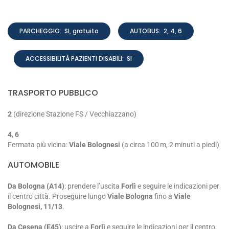
PARCHEGGIO: SI, gratuito
AUTOBUS: 2, 4, 6
ACCESSIBILITÀ PAZIENTI DISABILI: SI
TRASPORTO PUBBLICO
2
(direzione Stazione FS / Vecchiazzano)
4
,
6
Fermata più vicina:
Viale Bolognesi
(a circa 100 m, 2 minuti a piedi)
AUTOMOBILE
Da Bologna (A14)
: prendere l’uscita
Forlì
e seguire le indicazioni per
il centro città. Proseguire lungo
Viale Bologna
fino a
Viale
Bolognesi, 11/13
.
Da Cesena (E45)
: uscire a
Forlì
e seguire le indicazioni per il centro