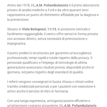
Attivo dal 1978, il
L.A.M. Poliambulatorio
è il primo laboratorio
privato di analisi mediche a Forlì e da oltre quarant’anni
rappresenta un punto di riferimento affidabile per la diagnosi e
la prevenzione.
Situato in
Viale Bolognesi, 11/13
, in posizione centrale e
facilmente raggiungibile, il centro offre servizi in forma privata
con accesso diretto, senza necessità di prenotazione o
impegnativa.
Il punto prelievi è strutturato per garantire un’accoglienza
professionale, tempi rapidi e totale rispetto della privacy. Il
personale qualificato e l’impiego di tecnologie di ultima
generazione assicurano risultati precisi, disponibili anche in
giornata, nel pieno rispetto degli standard di qualità.
I referti vengono consegnati in busta chiusa o ritirati online
tramite credenziali personali, e per i pazienti con esenzione è
attivo anche il servizio di ritiro in farmacia.
Con una lunga esperienza, un’organizzazione efficiente e
un’attenzione costante al paziente, il
L.A.M. Poliambulatorio