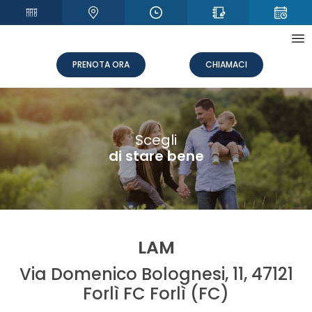
PRENOTA ORA
CHIAMACI
+
Scegli
di stare bene
LAM
Via Domenico Bolognesi, 11, 47121
Forlì FC Forlì (FC)